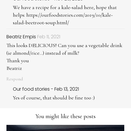
We have a recipe for a kale-salad here, hope that
helps: https://ourfoodstories.com/2019/10/kale-
salad-beetroot-soup.html/
Beatriz Empis
Feb 11, 2021
This looks DELICIOUS! Can you use a vegetable drink
(ie almond/rice...) instead of milk?
Thank you
Beatriz
Respond
Our food stories - Feb 13, 2021
Yes of course, that should be fine too :)
You might like these posts