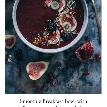
Smoothie Breakfast Bowl with