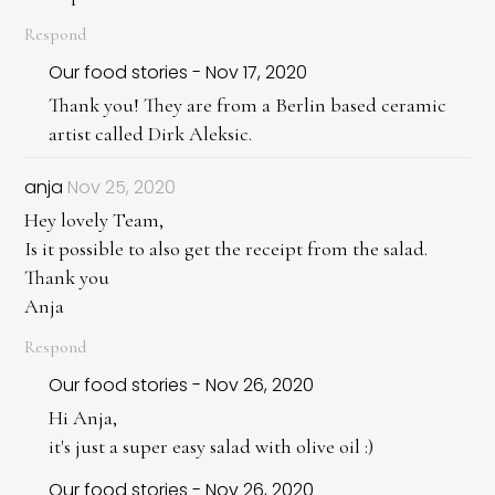
Respond
Our food stories - Nov 17, 2020
Thank you! They are from a Berlin based ceramic
artist called Dirk Aleksic.
anja
Nov 25, 2020
Hey lovely Team,
Is it possible to also get the receipt from the salad.
Thank you
Anja
Respond
Our food stories - Nov 26, 2020
Hi Anja,
it's just a super easy salad with olive oil :)
Our food stories - Nov 26, 2020