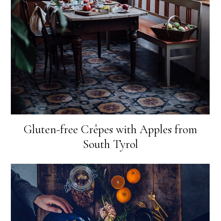
Gluten-free Crêpes with Apples from
South Tyrol