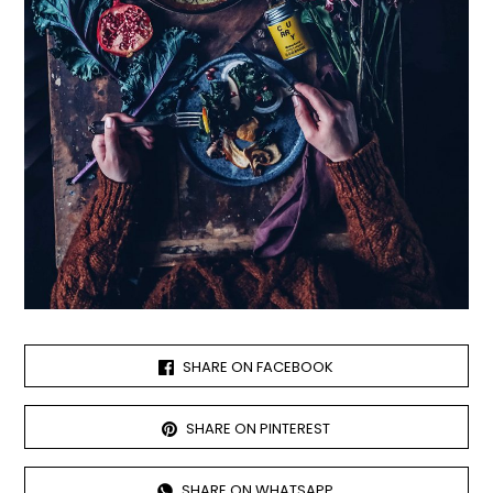
SHARE ON FACEBOOK
SHARE ON PINTEREST
SHARE ON WHATSAPP