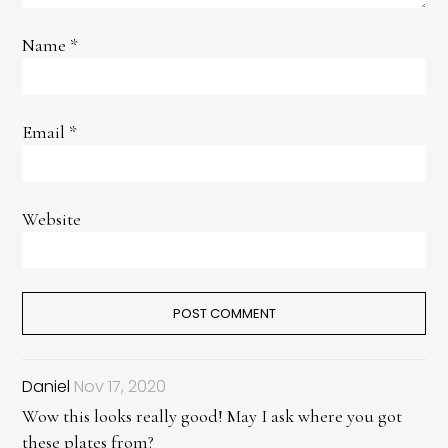
Name
*
Email
*
Website
Daniel
Nov 17, 2020
Wow this looks really good! May I ask where you got
these plates from?