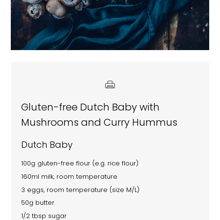
Gluten-free Dutch Baby with
Mushrooms and Curry Hummus
Dutch Baby
100g gluten-free flour (e.g. rice flour)
160ml milk, room temperature
3 eggs, room temperature (size M/L)
50g butter
1/2 tbsp sugar