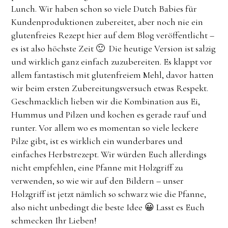
Lunch. Wir haben schon so viele Dutch Babies für
Kundenproduktionen zubereitet, aber noch nie ein
glutenfreies Rezept hier auf dem Blog veröffentlicht –
es ist also höchste Zeit 🙂 Die heutige Version ist salzig
und wirklich ganz einfach zuzubereiten. Es klappt vor
allem fantastisch mit glutenfreiem Mehl, davor hatten
wir beim ersten Zubereitungsversuch etwas Respekt.
Geschmacklich lieben wir die Kombination aus Ei,
Hummus und Pilzen und kochen es gerade rauf und
runter. Vor allem wo es momentan so viele leckere
Pilze gibt, ist es wirklich ein wunderbares und
einfaches Herbstrezept. Wir würden Euch allerdings
nicht empfehlen, eine Pfanne mit Holzgriff zu
verwenden, so wie wir auf den Bildern – unser
Holzgriff ist jetzt nämlich so schwarz wie die Pfanne,
also nicht unbedingt die beste Idee 😀 Lasst es Euch
schmecken Ihr Lieben!