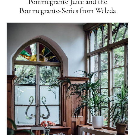
Pommegrante Juice and the
Pommegrante-Series from Weleda