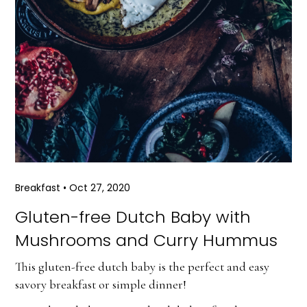
Breakfast
•
Oct 27, 2020
Gluten-free Dutch Baby with
Mushrooms and Curry Hummus
This gluten-free dutch baby is the perfect and easy
savory breakfast or simple dinner!