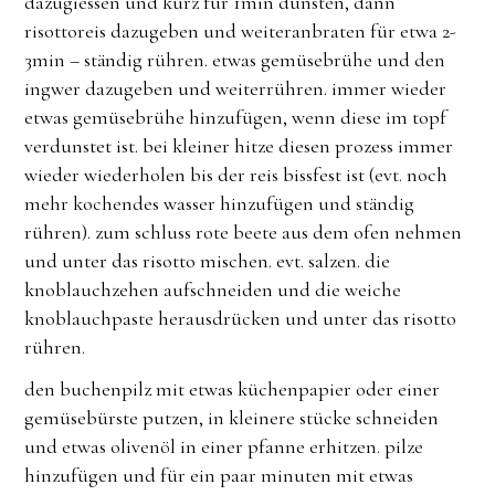
dazugiessen und kurz für 1min dünsten, dann
risottoreis dazugeben und weiteranbraten für etwa 2-
3min – ständig rühren. etwas gemüsebrühe und den
ingwer dazugeben und weiterrühren. immer wieder
etwas gemüsebrühe hinzufügen, wenn diese im topf
verdunstet ist. bei kleiner hitze diesen prozess immer
wieder wiederholen bis der reis bissfest ist (evt. noch
mehr kochendes wasser hinzufügen und ständig
rühren). zum schluss rote beete aus dem ofen nehmen
und unter das risotto mischen. evt. salzen. die
knoblauchzehen aufschneiden und die weiche
knoblauchpaste herausdrücken und unter das risotto
rühren.
den buchenpilz mit etwas küchenpapier oder einer
gemüsebürste putzen, in kleinere stücke schneiden
und etwas olivenöl in einer pfanne erhitzen. pilze
hinzufügen und für ein paar minuten mit etwas