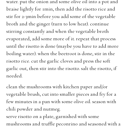
water. put the onion and some olive oil into a pot and
braise lightly for 1min, then add the risotto rice and
stir for 2-3min before you add some of the vegetable
broth and the ginger (turn to low heat). continue
stirring constantly and when the vegetable broth
evaporated, add some more of it. repeat that process
until the risotto is done (maybe you have to add more
boiling water). when the beetroot is done, stir in the
risotto rice. cut the garlic cloves and press the soft
garlic out, then stir into the risotto. salt the risotto, if
needed.
clean the mushrooms with kitchen paper and/or
vegetable brush, cut into smaller pieces and fry for a
few minutes in a pan with some olive oil. season with
chili powder and nutmeg.
serve risotto on a plate, garnished with some
mushrooms and truffle peconrino and seasoned with a