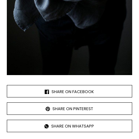
SHARE ON FACEBOOK
SHARE ON PINTEREST
SHARE ON WHATSAPP