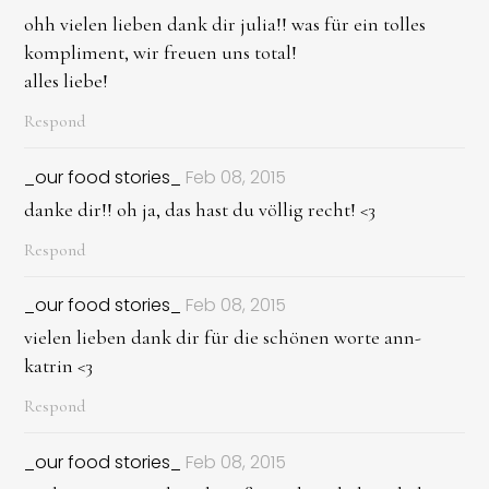
ohh vielen lieben dank dir julia!! was für ein tolles
kompliment, wir freuen uns total!
alles liebe!
Respond
_our food stories_
Feb 08, 2015
danke dir!! oh ja, das hast du völlig recht! <3
Respond
_our food stories_
Feb 08, 2015
vielen lieben dank dir für die schönen worte ann-
katrin <3
Respond
_our food stories_
Feb 08, 2015