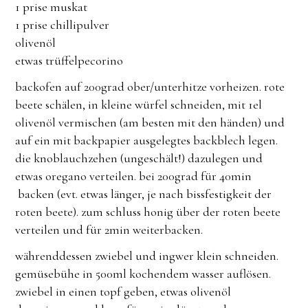
1 prise muskat
1 prise chillipulver
olivenöl
etwas trüffelpecorino
backofen auf 200grad ober/unterhitze vorheizen. rote
beete schälen, in kleine würfel schneiden, mit 1el
olivenöl vermischen (am besten mit den händen) und
auf ein mit backpapier ausgelegtes backblech legen.
die knoblauchzehen (ungeschält!) dazulegen und
etwas oregano verteilen. bei 200grad für 40min
backen (evt. etwas länger, je nach bissfestigkeit der
roten beete). zum schluss honig über der roten beete
verteilen und für 2min weiterbacken.
währenddessen zwiebel und ingwer klein schneiden.
gemüsebühe in 500ml kochendem wasser auflösen.
zwiebel in einen topf geben, etwas olivenöl