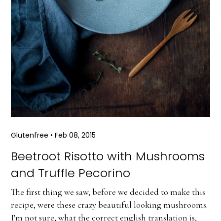
Glutenfree
•
Feb 08, 2015
Beetroot Risotto with Mushrooms
and Truffle Pecorino
The first thing we saw, before we decided to make this
recipe, were these crazy beautiful looking mushrooms.
I'm not sure, what the correct english translation is,