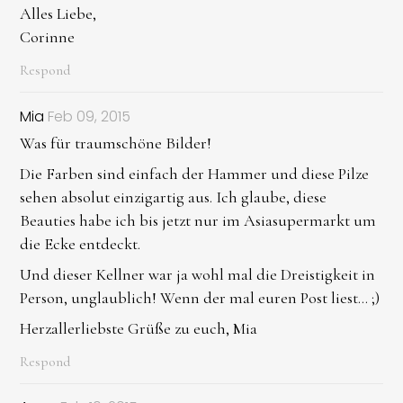
Alles Liebe,
Corinne
Respond
Mia
Feb 09, 2015
Was für traumschöne Bilder!
Die Farben sind einfach der Hammer und diese Pilze
sehen absolut einzigartig aus. Ich glaube, diese
Beauties habe ich bis jetzt nur im Asiasupermarkt um
die Ecke entdeckt.
Und dieser Kellner war ja wohl mal die Dreistigkeit in
Person, unglaublich! Wenn der mal euren Post liest... ;)
Herzallerliebste Grüße zu euch, Mia
Respond