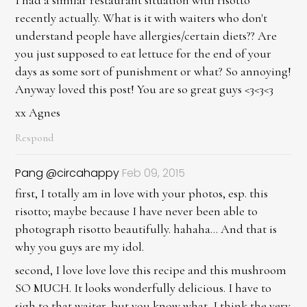
I had a similar restaurant situation with risotto
recently actually. What is it with waiters who don't
understand people have allergies/certain diets?? Are
you just supposed to eat lettuce for the end of your
days as some sort of punishment or what? So annoying!
Anyway loved this post! You are so great guys <3<3<3
xx Agnes
Respond
Pang @circahappy
Feb 09, 2015
first, I totally am in love with your photos, esp. this
risotto; maybe because I have never been able to
photograph risotto beautifully. hahaha... And that is
why you guys are my idol.
second, I love love love this recipe and this mushroom
SO MUCH. It looks wonderfully delicious. I have to
sigh to that waiter, but you know what, I think the very