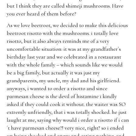
but I think they are called shimeji mushrooms. Have
you ever heard of them before?
As we love beetroot, we decided to make this delicious
beetroot risotto with the mushrooms. i totally love
risotto, but it also always reminds me of a very
uncomfortable situation: it was at my grandfather´s
birthday last year and we celebrated in a restaurant
with the whole family – which sounds like we would
be a big family, but actually it was just my
grandparents, my uncle, my dad and his girlfriend.
anyways, i wanted to order a risotto and since
parmesan cheese is the devil of histamine i kindly
asked if they could cook it without. the waiter was SO
extremly unfriendly, that i was totally shocked. he just
laught at me, saying why would i order a risotto if i can
´t have parmesan cheese?! very nice, right? so i ended
up being shocked and angry and eating nothing. and