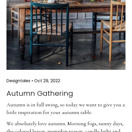
Designtales
•
Oct 29, 2022
Autumn Gathering
Autumn is in full swing, so today we want to give you a
little inspiration for your autumn table.
We absolutely love autumn. Morning fogs, sunny days,
the colored leaves, pumpkin season, candle light and