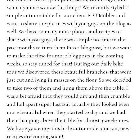
so many more wonderful things! We recently styled a
simple autumn table for our client FDB Möbler and
want to share the pictures with you guys on the blog as
well. We have so many more photos and recipes to
share with you guys, there was simple no time in the
past months to turn them into a blogpost, but we want
to make the time for more blogposts in the coming
weeks, so stay tuned for that! During our daily bike
tour we discovered these beautiful branches, that were
just cut and lying in masses on the floor. So we decided
to take two of them and hung them above the table. I
was a bit afraid that they would dry and then crumble
and fall apart super fast but actually they looked even
more beautiful when they started to dry and we had
them hanging above the table for almost 3 weeks now.
We hope you enjoy this little autumn decoration, new
recipes are coming soon!