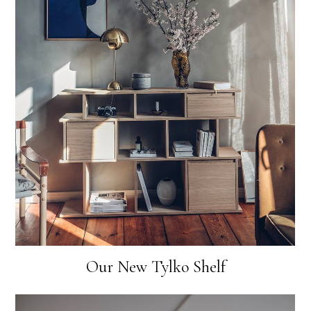
Our New Tylko Shelf