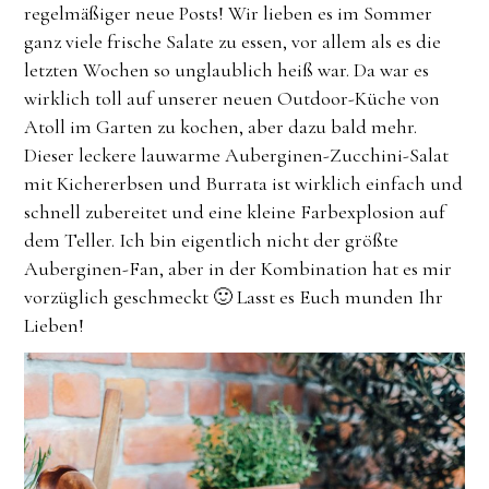
regelmäßiger neue Posts! Wir lieben es im Sommer
ganz viele frische Salate zu essen, vor allem als es die
letzten Wochen so unglaublich heiß war. Da war es
wirklich toll auf unserer neuen Outdoor-Küche von
Atoll im Garten zu kochen, aber dazu bald mehr.
Dieser leckere lauwarme Auberginen-Zucchini-Salat
mit Kichererbsen und Burrata ist wirklich einfach und
schnell zubereitet und eine kleine Farbexplosion auf
dem Teller. Ich bin eigentlich nicht der größte
Auberginen-Fan, aber in der Kombination hat es mir
vorzüglich geschmeckt 🙂 Lasst es Euch munden Ihr
Lieben!