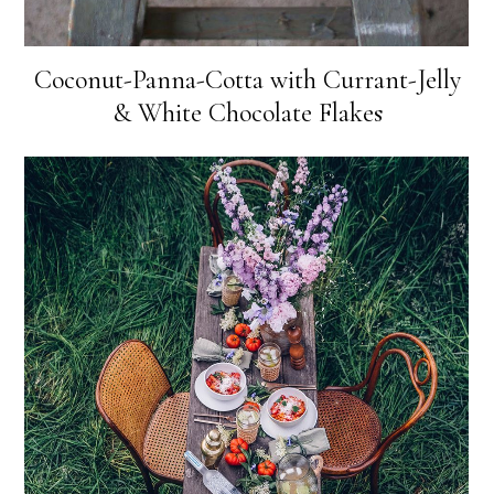
Coconut-Panna-Cotta with Currant-Jelly
& White Chocolate Flakes