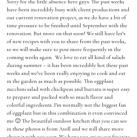
Sorry for the little absence here guys. The past weeks
have been incredibly busy with client productions and
our current renovation project, as we do have a bit of
time pressure to be finished until September with the
renovation. But more on that soon! We still have lot’s
of new recipes with you to share from the past weeks,
so we will make sure to post more frequently in the
coming weeks again. We love to eat all kind of salads
during summer – it has been incredibly hot these past
weeks and we’ve been really enjoying to cook and eat
in the garden as much as possible. This eggplant
zucchini salad with chickpeas and burrata is super easy
to prepare and packed with so much flavor and
colorful ingredients. I’m normally not the biggest fan
of eggplant but in this combination it even convinced
me 🙂 The beautiful outdoor kitchen that you can see
in these photos is from Atoll and we will share more
about it with you soon. We hope you enjoy our favorite