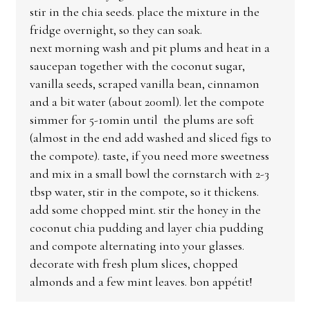
stir in the chia seeds. place the mixture in the
fridge overnight, so they can soak.
next morning wash and pit plums and heat in a
saucepan together with the coconut sugar,
vanilla seeds, scraped vanilla bean, cinnamon
and a bit water (about 200ml). let the compote
simmer for 5-10min until the plums are soft
(almost in the end add washed and sliced figs to
the compote). taste, if you need more sweetness
and mix in a small bowl the cornstarch with 2-3
tbsp water, stir in the compote, so it thickens.
add some chopped mint. stir the honey in the
coconut chia pudding and layer chia pudding
and compote alternating into your glasses.
decorate with fresh plum slices, chopped
almonds and a few mint leaves. bon appétit!