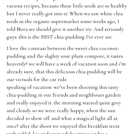
various recipes, because these little seeds are so healthy
but I never really got into it. When we saw white chia
seeds in the organic supermarket some weeks ago, I
told Nora we should give it another try. And seriously
guys: this is the BEST chia-pudding I've ever ate.
I love the contrast between the sweet chia-coconut-
pudding and the slighty sour plum compote, it tastes
heavenly! we will have a week of vacation soon and i’m
already sure, that this delicious chia-pudding will be
our victuals for the car ride.
speaking of vacation: we’ve been shooting this tasty
chia-pudding in our friends and neighbours garden
and really enjoyed it. the morning started quite grey
and cloudy so we were really happy, when the sun
decided to show off. and what a magical light all at
once! after the shoot we enjoyed this breakfast treat
with rahlel, lea and anita while sitting under a