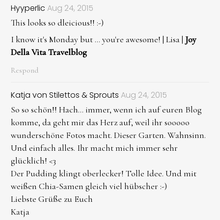
Hyyperlic
Aug 24, 2015
This looks so dleicious!! :-)
I know it's Monday but ... you're awesome! | Lisa |
Joy
Della Vita Travelblog
Respond
Katja von Stilettos & Sprouts
Aug 24, 2015
So so schön!! Hach... immer, wenn ich auf euren Blog
komme, da geht mir das Herz auf, weil ihr sooooo
wunderschöne Fotos macht. Dieser Garten. Wahnsinn.
Und einfach alles. Ihr macht mich immer sehr
glücklich! <3
Der Pudding klingt oberlecker! Tolle Idee. Und mit
weißen Chia-Samen gleich viel hübscher :-)
Liebste Grüße zu Euch
Katja