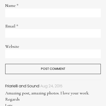
Name
*
Email
*
Website
Friarielli and Sound
Aug 24, 2015
Amazing post, amazing photos. I love your work.
Regards
Lety