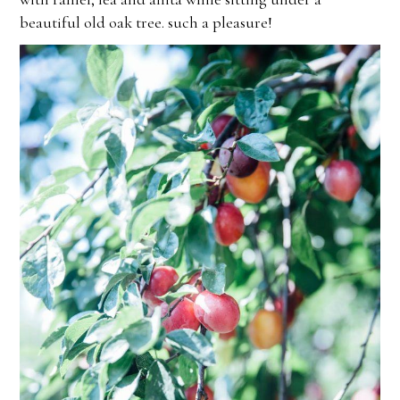
beautiful old oak tree. such a pleasure!