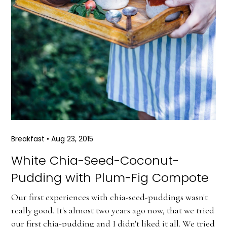
Breakfast
•
Aug 23, 2015
White Chia-Seed-Coconut-
Pudding with Plum-Fig Compote
Our first experiences with chia-seed-puddings wasn't
really good. It's almost two years ago now, that we tried
our first chia-pudding and I didn't liked it all. We tried