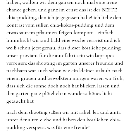
haben, wollten wir dem ganzen noch mal eine neue
chance geben. und ganz im ernst: das ist der BESTE
chia-pudding, den ich je gegessen habe! ich liebe den
kontrast vom süßen chia-kokos-pudding und dem
etwas saurem pflaumen-feigen-kompott – einfach
himmlisch! wir sind bald eine woche verreist und ich
weiß schon jetzt genau, dass dieser köstliche pudding
unser proviant für die autofahrt sein wird.apropos
verreisen: das shooting im garten unserer freunde und
nachbarn war auch schon wie ein kleiner urlaub. nach
einem grauen und bewölktem morgen waren wir froh,
dass sich die sonne doch noch hat blicken lassen und
den garten ganz plötzlich in wunderschönes licht
getaucht hat.
nach dem shooting saßen wir mit rahel, lea und anita
unter der alten eiche und haben den köstlichen chia-
pudding verspeist. was für eine freude!