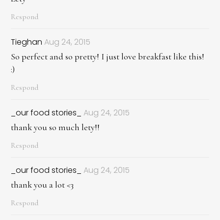
Respond
Tieghan
Aug 24, 2015
So perfect and so pretty! I just love breakfast like this!
:)
Respond
_our food stories_
Aug 24, 2015
thank you so much lety!!
Respond
_our food stories_
Aug 24, 2015
thank you a lot <3
Respond