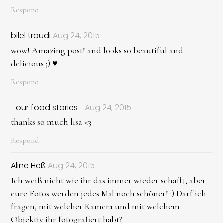
Respond
bilel troudi
Aug 24, 2015
wow! Amazing post! and looks so beautiful and
delicious ;) ♥
Respond
_our food stories_
Aug 24, 2015
thanks so much lisa <3
Respond
Aline Heß
Aug 24, 2015
Ich weiß nicht wie ihr das immer wieder schafft, aber
eure Fotos werden jedes Mal noch schöner! :) Darf ich
fragen, mit welcher Kamera und mit welchem
Objektiv ihr fotografiert habt?