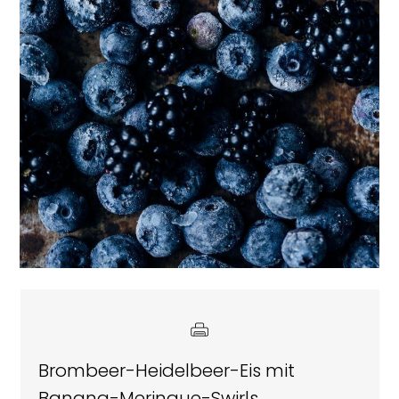
Brombeer-Heidelbeer-Eis mit
Banana-Meringue-Swirls