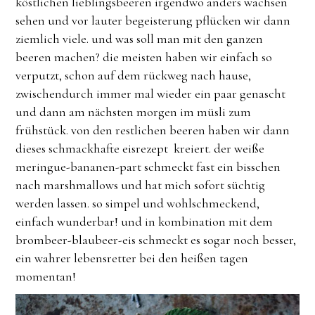
köstlichen lieblingsbeeren irgendwo anders wachsen
sehen und vor lauter begeisterung pflücken wir dann
ziemlich viele. und was soll man mit den ganzen
beeren machen? die meisten haben wir einfach so
verputzt, schon auf dem rückweg nach hause,
zwischendurch immer mal wieder ein paar genascht
und dann am nächsten morgen im müsli zum
frühstück. von den restlichen beeren haben wir dann
dieses schmackhafte eisrezept kreiert. der weiße
meringue-bananen-part schmeckt fast ein bisschen
nach marshmallows und hat mich sofort süchtig
werden lassen. so simpel und wohlschmeckend,
einfach wunderbar! und in kombination mit dem
brombeer-blaubeer-eis schmeckt es sogar noch besser,
ein wahrer lebensretter bei den heißen tagen
momentan!