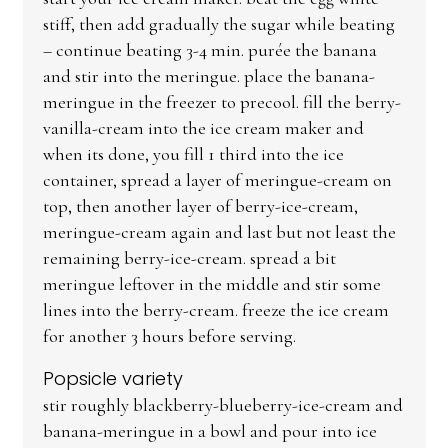
stiff, then add gradually the sugar while beating
– continue beating 3-4 min. purée the banana
and stir into the meringue. place the banana-
meringue in the freezer to precool. fill the berry-
vanilla-cream into the ice cream maker and
when its done, you fill 1 third into the ice
container, spread a layer of meringue-cream on
top, then another layer of berry-ice-cream,
meringue-cream again and last but not least the
remaining berry-ice-cream. spread a bit
meringue leftover in the middle and stir some
lines into the berry-cream. freeze the ice cream
for another 3 hours before serving.
Popsicle variety
stir roughly blackberry-blueberry-ice-cream and
banana-meringue in a bowl and pour into ice