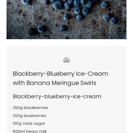
Blackberry-Blueberry Ice-Cream
with Banana Meringue Swirls
Blackberry-blueberry-ice-cream
250g blackberries
200g blueberries
100g cane sugar
600ml heavy milk