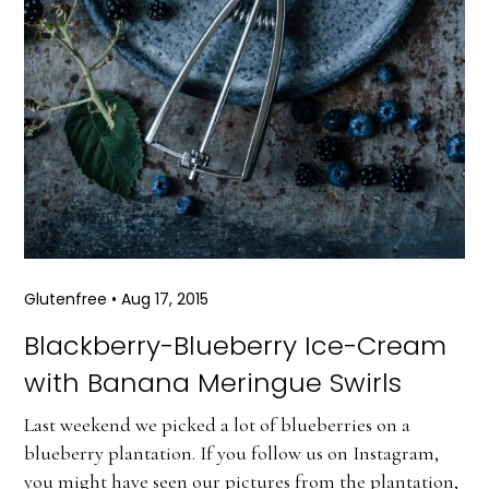
Glutenfree
•
Aug 17, 2015
Blackberry-Blueberry Ice-Cream
with Banana Meringue Swirls
Last weekend we picked a lot of blueberries on a
blueberry plantation. If you follow us on Instagram,
you might have seen our pictures from the plantation,