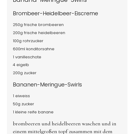
Brombeer-Heidelbeer-Eiscreme
250g frische brombeeren
200g frische heidelbeeren
100g rohrzucker
600ml konditorsahne
1 vanilleschote
4 eigelb
200g zucker
Bananen-Meringue-Swirls
1 eiweiss
50g zucker
1 kleine reife banane
brombeeren und heidelbeeren waschen und in
einem mittelgroßen topf zusammen mit dem