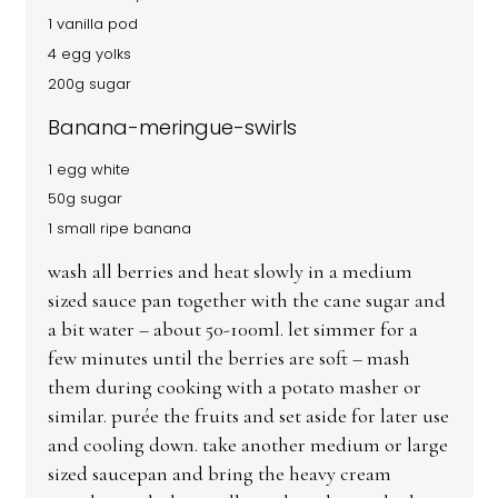
1 vanilla pod
4 egg yolks
200g sugar
Banana-meringue-swirls
1 egg white
50g sugar
1 small ripe banana
wash all berries and heat slowly in a medium
sized sauce pan together with the cane sugar and
a bit water – about 50-100ml. let simmer for a
few minutes until the berries are soft – mash
them during cooking with a potato masher or
similar. purée the fruits and set aside for later use
and cooling down. take another medium or large
sized saucepan and bring the heavy cream