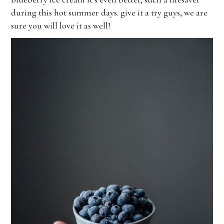
during this hot summer days. give it a try guys, we are
sure you will love it as well!