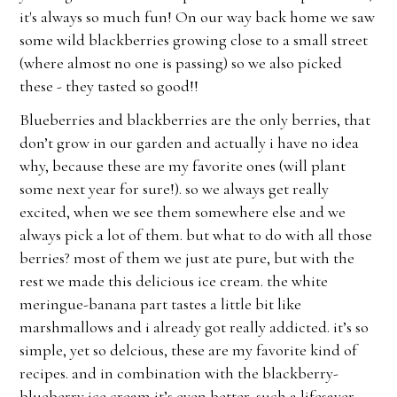
it's always so much fun! On our way back home we saw
some wild blackberries growing close to a small street
(where almost no one is passing) so we also picked
these - they tasted so good!!
Blueberries and blackberries are the only berries, that
don’t grow in our garden and actually i have no idea
why, because these are my favorite ones (will plant
some next year for sure!). so we always get really
excited, when we see them somewhere else and we
always pick a lot of them. but what to do with all those
berries? most of them we just ate pure, but with the
rest we made this delicious ice cream. the white
meringue-banana part tastes a little bit like
marshmallows and i already got really addicted. it’s so
simple, yet so delcious, these are my favorite kind of
recipes. and in combination with the blackberry-
blueberry ice cream it’s even better, such a lifesaver