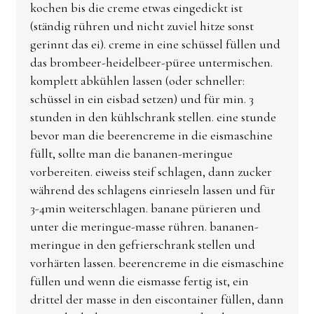
kochen bis die creme etwas eingedickt ist
(ständig rühren und nicht zuviel hitze sonst
gerinnt das ei). creme in eine schüssel füllen und
das brombeer-heidelbeer-püree untermischen.
komplett abkühlen lassen (oder schneller:
schüssel in ein eisbad setzen) und für min. 3
stunden in den kühlschrank stellen. eine stunde
bevor man die beerencreme in die eismaschine
füllt, sollte man die bananen-meringue
vorbereiten. eiweiss steif schlagen, dann zucker
während des schlagens einrieseln lassen und für
3-4min weiterschlagen. banane pürieren und
unter die meringue-masse rühren. bananen-
meringue in den gefrierschrank stellen und
vorhärten lassen. beerencreme in die eismaschine
füllen und wenn die eismasse fertig ist, ein
drittel der masse in den eiscontainer füllen, dann