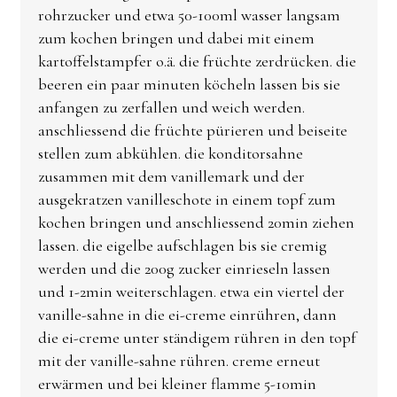
rohrzucker und etwa 50-100ml wasser langsam
zum kochen bringen und dabei mit einem
kartoffelstampfer o.ä. die früchte zerdrücken. die
beeren ein paar minuten köcheln lassen bis sie
anfangen zu zerfallen und weich werden.
anschliessend die früchte pürieren und beiseite
stellen zum abkühlen. die konditorsahne
zusammen mit dem vanillemark und der
ausgekratzen vanilleschote in einem topf zum
kochen bringen und anschliessend 20min ziehen
lassen. die eigelbe aufschlagen bis sie cremig
werden und die 200g zucker einrieseln lassen
und 1-2min weiterschlagen. etwa ein viertel der
vanille-sahne in die ei-creme einrühren, dann
die ei-creme unter ständigem rühren in den topf
mit der vanille-sahne rühren. creme erneut
erwärmen und bei kleiner flamme 5-10min