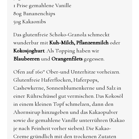
1 Prise gemahlene Vanille
80g Bananenchips
50g Kakaonibs
Das glutenfreie Schoko-Granola schmeckt
wunderbar mit
Kuh-Milch,
Pflanzenmilch
oder
Kokosjoghurt
. Als Topping haben wir
Blaubeeren
und
Orangenfilets
gegessen.
Ofen auf 160° Ober-und Unterhitze vorheizen.
Glutenfreie Haferflocken, Haferpops,
Cashewkerne, Sonnenblumenkerne und Salz in
einer Rührschüssel gut vermischen. Das Kokosöl
in einem kleinen Topf schmelzen, dann den
Ahornsirup hinzugeben und das Kakaopulver
sowie die gemahlene Vanille unterrühren (Kakao
je nach Feinheit vorher sieben). Die Kakao-
Creme gründlich mit den trockenen Zutaten