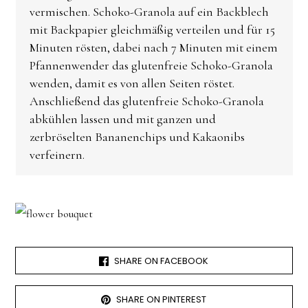
vermischen. Schoko-Granola auf ein Backblech
mit Backpapier gleichmäßig verteilen und für 15
Minuten rösten, dabei nach 7 Minuten mit einem
Pfannenwender das glutenfreie Schoko-Granola
wenden, damit es von allen Seiten röstet.
Anschließend das glutenfreie Schoko-Granola
abkühlen lassen und mit ganzen und
zerbröselten Bananenchips und Kakaonibs
verfeinern.
SHARE ON FACEBOOK
SHARE ON PINTEREST