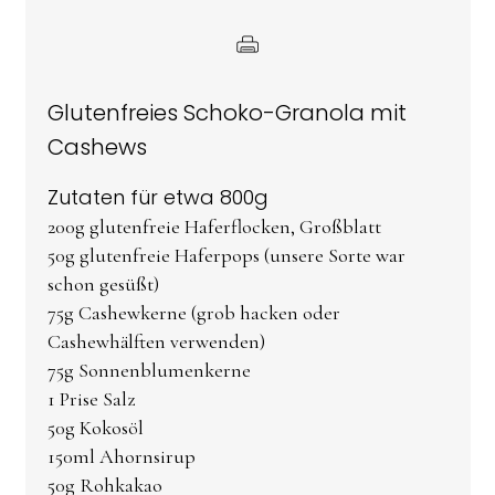
Glutenfreies Schoko-Granola mit
Cashews
Zutaten für etwa 800g
200g glutenfreie Haferflocken, Großblatt
50g glutenfreie Haferpops (unsere Sorte war
schon gesüßt)
75g Cashewkerne (grob hacken oder
Cashewhälften verwenden)
75g Sonnenblumenkerne
1 Prise Salz
50g Kokosöl
150ml Ahornsirup
50g Rohkakao