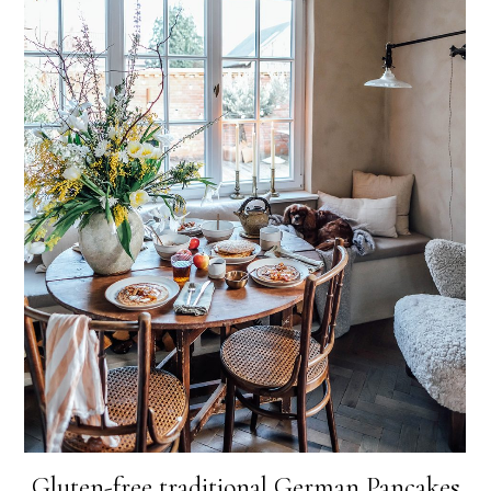
Gluten-free traditional German Pancakes