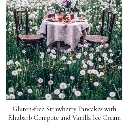
Gluten-free Strawberry Pancakes with
Rhubarb Compote and Vanilla Ice Cream