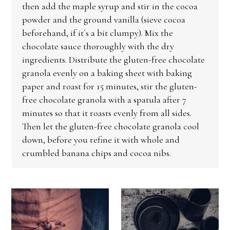
then add the maple syrup and stir in the cocoa
powder and the ground vanilla (sieve cocoa
beforehand, if it´s a bit clumpy). Mix the
chocolate sauce thoroughly with the dry
ingredients. Distribute the gluten-free chocolate
granola evenly on a baking sheet with baking
paper and roast for 15 minutes, stir the gluten-
free chocolate granola with a spatula after 7
minutes so that it roasts evenly from all sides.
Then let the gluten-free chocolate granola cool
down, before you refine it with whole and
crumbled banana chips and cocoa nibs.