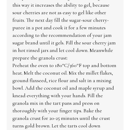
this way it increases the ability to gel, because
sour cherries are not as easy to gel like other
fruits. The next day fill the sugar-sour cherry-
puree in a pot and cook it for a few minutes
according to the recommendation of your jam
sugar brand until it gels. Fill the sour cherry jam
in hot rinsed jars and let cool down. Meanwhile
prepare the granola crust:
Preheat the oven to 180°C/360°F top and bottom
heat. Melt the coconut oil. Mix the millet flakes,
ground flaxseed, rice flour and salt in a mixing
bowl. Add the coconut oil and maple syrup and
knead everything with your hands. Fill the
granola mix in the tart pans and press on
thoroughly with your finger tips. Bake the
granola crust for 20-25 minutes until the crust
turns gold brown. Let the tarts cool down