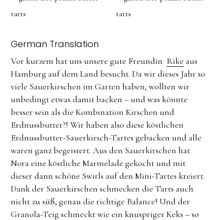
German Translation
Vor kurzem hat uns unsere gute Freundin
Rike
aus
Hamburg auf dem Land besucht. Da wir dieses Jahr so
viele Sauerkirschen im Garten haben, wollten wir
unbedingt etwas damit backen – und was könnte
besser sein als die Kombination Kirschen und
Erdnussbutter?! Wir haben also diese köstlichen
Erdnussbutter-Sauerkirsch-Tartes gebacken und alle
waren ganz begeistert. Aus den Sauerkirschen hat
Nora eine köstliche Marmelade gekocht und mit
dieser dann schöne Swirls auf den Mini-Tartes kreiert.
Dank der Sauerkirschen schmecken die Tarts auch
nicht zu süß, genau die richtige Balance! Und der
Granola-Teig schmeckt wie ein knuspriger Keks – so