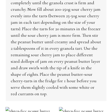
completely until the granola crust is firm and
crunchy. Now fill about 200-250g sour cherry jam
evenly into the tarts (between 25-50g sour cherry
jam in each tart depending on the size of your
tarts). Place the tarts for 20 minutes in the freezer
until the sour cherry jam is more firm. Then stir
the peanut butter until creamy and spread about
2 tablespoons of it in every granola tart. Use the
remaining sour cherry jam to place different
sized dollops of jam on every peanut butter layer
and draw swirls with the tip of a knife in the
shape of eights. Place the peanut butter-sour
cherry-tarts in the fridge for 1 hour before you
serve them slightly cooled with some white or
red currants on top.