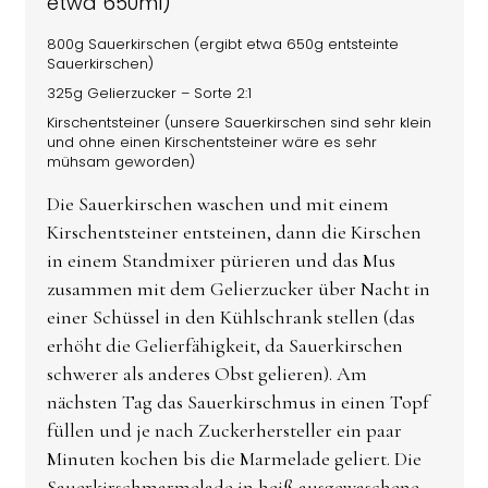
etwa 650ml)
800g Sauerkirschen (ergibt etwa 650g entsteinte
Sauerkirschen)
325g Gelierzucker – Sorte 2:1
Kirschentsteiner (unsere Sauerkirschen sind sehr klein
und ohne einen Kirschentsteiner wäre es sehr
mühsam geworden)
Die Sauerkirschen waschen und mit einem
Kirschentsteiner entsteinen, dann die Kirschen
in einem Standmixer pürieren und das Mus
zusammen mit dem Gelierzucker über Nacht in
einer Schüssel in den Kühlschrank stellen (das
erhöht die Gelierfähigkeit, da Sauerkirschen
schwerer als anderes Obst gelieren). Am
nächsten Tag das Sauerkirschmus in einen Topf
füllen und je nach Zuckerhersteller ein paar
Minuten kochen bis die Marmelade geliert. Die
Sauerkirschmarmelade in heiß ausgewaschene