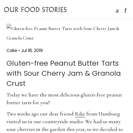
Cake
•
Jul 18, 2019
Gluten-free Peanut Butter Tarts
with Sour Cherry Jam & Granola
Crust
Today we have the most delicious gluten-free peanut
butter tarts for you!
Two weeks ago our dear friend
Rike
from Hamburg
visited us in our countryside studio. We had so many
sour cherries in the garden this year, so we decided to