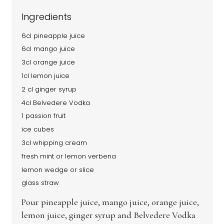
Ingredients
6cl pineapple juice
6cl mango juice
3cl orange juice
1cl lemon juice
2 cl ginger syrup
4cl Belvedere Vodka
1 passion fruit
ice cubes
3cl whipping cream
fresh mint or lemon verbena
lemon wedge or slice
glass straw
Pour pineapple juice, mango juice, orange juice,
lemon juice, ginger syrup and Belvedere Vodka