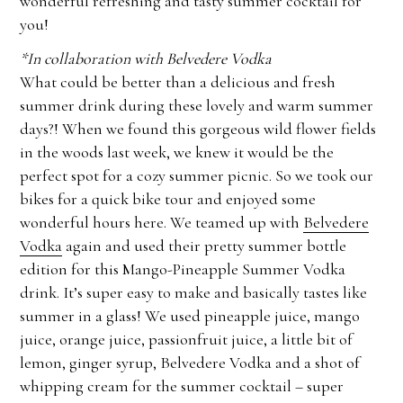
wonderful refreshing and tasty summer cocktail for
you!
*In collaboration with Belvedere Vodka
What could be better than a delicious and fresh
summer drink during these lovely and warm summer
days?! When we found this gorgeous wild flower fields
in the woods last week, we knew it would be the
perfect spot for a cozy summer picnic. So we took our
bikes for a quick bike tour and enjoyed some
wonderful hours here. We teamed up with
Belvedere
Vodka
again and used their pretty summer bottle
edition for this Mango-Pineapple Summer Vodka
drink. It’s super easy to make and basically tastes like
summer in a glass! We used pineapple juice, mango
juice, orange juice, passionfruit juice, a little bit of
lemon, ginger syrup, Belvedere Vodka and a shot of
whipping cream for the summer cocktail – super