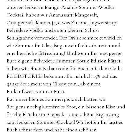
unseren leckeren Mango-Ananas Sommer-Wodka
Cocktail haben wir Ananassaft, Mangosaft,
Orangensaft, Maracuja, etwas Zitrone, Ingwersirup,
Belvedere Vodka und einen kleinen Schuss
Schlagsahne verwendet. Der Drink schmeckt wirklich
wie Sommer im Glas, ist ganz einfach zubereitet und
eine herrliche Erfrischung! Und wenn Ihr jetzt gerne
Eure eigene Belvedere Summer Bottle Edition hättet,
haben wir einen Rabattcode für Euch: mit dem Code
FOODSTORIES bekommt Ihr nämlich 15% auf das
ganze Sortiment von
Clos19.com
, ab einem
Einkaufswert von 120 Euro.
Für unser kleines Sommerpicknick hatten wir
übrigens noch glutenfreies Brot, ein bisschen Käse und
frische Früchte im Gepäck – eine schöne Ergänzung
zum leckeren Sommer-Cocktail.Wir hoffen Ihr lasst es
Euch schmecken und habt einen schönen