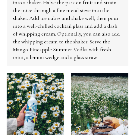
into a shaker. Halve the passion fruit and strain
the juice through a fine metal sieve into the
shaker. Add ice cubes and shake well, then pour
into a well-chilled cocktail glass and add a dash
of whipping cream. Optionally, you can also add
the whipping cream to the shaker. Serve the
Mango-Pineapple Summer Vodka with fresh
mint, a lemon wedge and a glass straw.