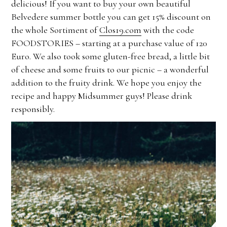
delicious! If you want to buy your own beautiful
Belvedere summer bottle you can get 15% discount on
the whole Sortiment of
Clos19.com
with the code
FOODSTORIES – starting at a purchase value of 120
Euro. We also took some gluten-free bread, a little bit
of cheese and some fruits to our picnic – a wonderful
addition to the fruity drink. We hope you enjoy the
recipe and happy Midsummer guys! Please drink
responsibly.