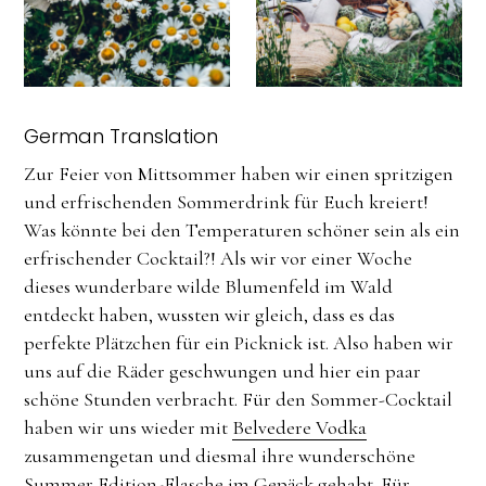
German Translation
Zur Feier von Mittsommer haben wir einen spritzigen
und erfrischenden Sommerdrink für Euch kreiert!
Was könnte bei den Temperaturen schöner sein als ein
erfrischender Cocktail?! Als wir vor einer Woche
dieses wunderbare wilde Blumenfeld im Wald
entdeckt haben, wussten wir gleich, dass es das
perfekte Plätzchen für ein Picknick ist. Also haben wir
uns auf die Räder geschwungen und hier ein paar
schöne Stunden verbracht. Für den Sommer-Cocktail
haben wir uns wieder mit
Belvedere Vodka
zusammengetan und diesmal ihre wunderschöne
Summer Edition-Flasche im Gepäck gehabt. Für