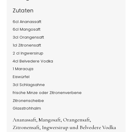
Zutaten
6cl Ananassaft
6cl Mangosaft
3cl Orangensaft
1cl Zitronensaft
2 cl Ingwersirup
4cl Belvedere Vodka
1 Maracuja
Eiswürfel
3cl Schlagsahne
frische Minze oder Zitronenverbene
Zitronenscheibe
Glasstrohhalm
Ananassaft, Mangosaft, Orangensaft,
Zitronensaft, Ingwersirup und Belvedere Vodka