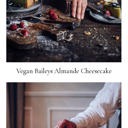
Vegan Baileys Almande Cheesecake